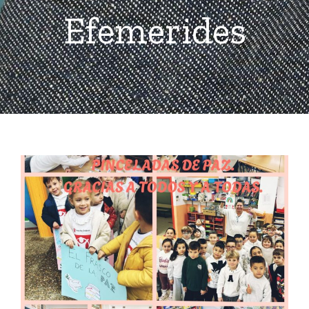
Efemerides