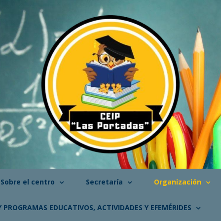
Sobre el centro
Secretaría
Organización
Y PROGRAMAS EDUCATIVOS, ACTIVIDADES Y EFEMÉRIDES